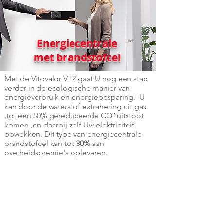
Energiecentrale
met brandstofcel
Met de Vitovalor VT2 gaat U nog een stap
verder in de ecologische manier van
energieverbruik en energiebesparing. U
kan door de waterstof extrahering uit gas
,tot een 50% gereduceerde CO² uitstoot
komen ,en daarbij zelf Uw elektriciteit
opwekken. Dit type van energiecentrale
brandstofcel kan tot
30%
aan
overheidspremie's opleveren.