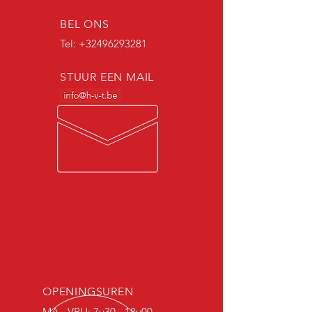
BEL ONS
Tel: +32496293281
STUUR EEN MAIL
OPENINGSUREN
MA - VRIJ: 7u30 - 18u00