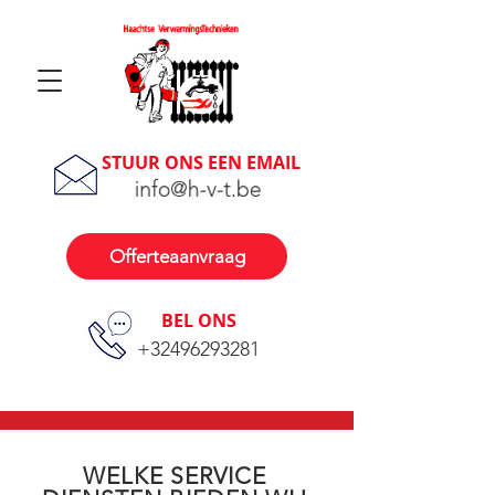
STUUR ONS EEN EMAIL
Offerteaanvraag
BEL ONS
+32496293281
WELKE SERVICE