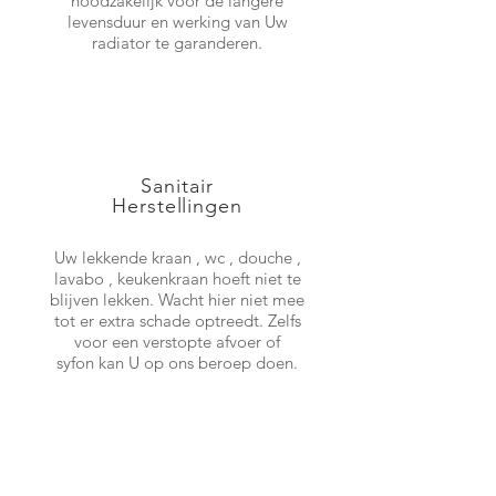
noodzakelijk voor de langere
levensduur en werking van Uw
radiator te garanderen.
Sanitair
Herstellingen
Uw lekkende kraan , wc , douche ,
lavabo , keukenkraan hoeft niet te
blijven lekken. Wacht hier niet mee
tot er extra schade optreedt. Zelfs
voor een verstopte afvoer of
syfon kan U op ons beroep doen.